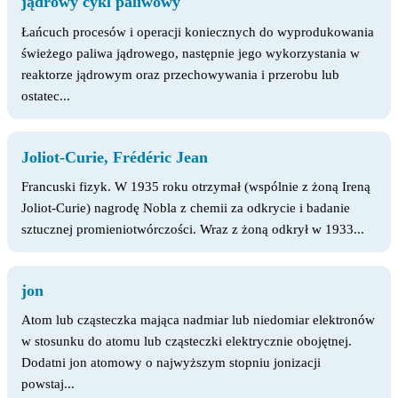
jądrowy cykl paliwowy
Łańcuch procesów i operacji koniecznych do wyprodukowania
świeżego paliwa jądrowego, następnie jego wykorzystania w
reaktorze jądrowym oraz przechowywania i przerobu lub
ostatec...
Joliot-Curie, Frédéric Jean
Francuski fizyk. W 1935 roku otrzymał (wspólnie z żoną Ireną
Joliot-Curie) nagrodę Nobla z chemii za odkrycie i badanie
sztucznej promieniotwórczości. Wraz z żoną odkrył w 1933...
jon
Atom lub cząsteczka mająca nadmiar lub niedomiar elektronów
w stosunku do atomu lub cząsteczki elektrycznie obojętnej.
Dodatni jon atomowy o najwyższym stopniu jonizacji
powstaj...