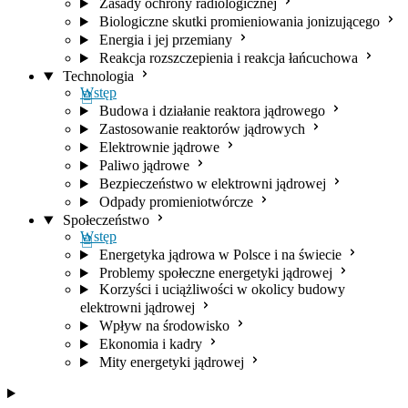
Zasady ochrony radiologicznej
Biologiczne skutki promieniowania jonizującego
Energia i jej przemiany
Reakcja rozszczepienia i reakcja łańcuchowa
Technologia
Wstęp
Budowa i działanie reaktora jądrowego
Zastosowanie reaktorów jądrowych
Elektrownie jądrowe
Paliwo jądrowe
Bezpieczeństwo w elektrowni jądrowej
Odpady promieniotwórcze
Społeczeństwo
Wstęp
Energetyka jądrowa w Polsce i na świecie
Problemy społeczne energetyki jądrowej
Korzyści i uciążliwości w okolicy budowy
elektrowni jądrowej
Wpływ na środowisko
Ekonomia i kadry
Mity energetyki jądrowej