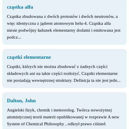
cząstka alfa
Cząstka zbudowana z dwóch protonów i dwóch neutronów, a
więc identyczna z jądrem atomowym helu-4. Cząstka alfa
niesie podwójny ładunek elementarny dodatni i emitowana jest
podcz...
cząstki elementarne
Cząstki, których nie można zbudować z żadnych części
składowych ani na takie części rozłożyć. Cząstki elementarne
nie posiadają wewnętrznej struktury. Definicja ta nie jest jedn...
Dalton, John
Angielski fizyk, chemik i meteorolog. Twórca nowożytnej
atomistycznej teorii materii opublikowanej w rozprawie A new
System of Chemical Philosophy , odkrył prawo ciśnień