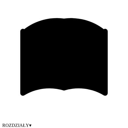
ROZDZIAŁY
▾