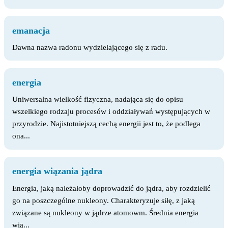
emanacja
Dawna nazwa radonu wydzielającego się z radu.
energia
Uniwersalna wielkość fizyczna, nadająca się do opisu
wszelkiego rodzaju procesów i oddziaływań występujących w
przyrodzie. Najistotniejszą cechą energii jest to, że podlega
ona...
energia wiązania jądra
Energia, jaką należałoby doprowadzić do jądra, aby rozdzielić
go na poszczególne nukleony. Charakteryzuje siłę, z jaką
związane są nukleony w jądrze atomowm. Średnia energia
wią...