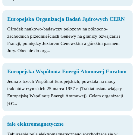
Europejska Organizacja Badań Jądrowych CERN
Ośrodek naukowo-badawczy położony na północno-
zachodnich przedmieściach Genewy na granicy Szwajcarii i
Francji, pomiędzy Jeziorem Genewskim a górskim pasmem
Jury. Obecnie do org...
Europejska Wspólnota Energii Atomowej Euratom
Jedna z trzech Wspólnot Europejskich, powstała na mocy
traktatów rzymskich 25 marca 1957 r. (Traktat ustanawiający
Europejską Wspólnotę Energii Atomowej). Celem organizacji
jest...
fale elektromagnetyczne
Zaburzenie pola elektromagnetycznego rozchodzące się w