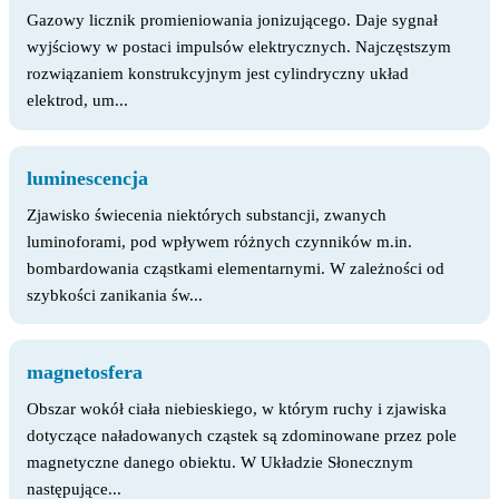
Gazowy licznik promieniowania jonizującego. Daje sygnał
wyjściowy w postaci impulsów elektrycznych. Najczęstszym
rozwiązaniem konstrukcyjnym jest cylindryczny układ
elektrod, um...
luminescencja
Zjawisko świecenia niektórych substancji, zwanych
luminoforami, pod wpływem różnych czynników m.in.
bombardowania cząstkami elementarnymi. W zależności od
szybkości zanikania św...
magnetosfera
Obszar wokół ciała niebieskiego, w którym ruchy i zjawiska
dotyczące naładowanych cząstek są zdominowane przez pole
magnetyczne danego obiektu. W Układzie Słonecznym
następujące...