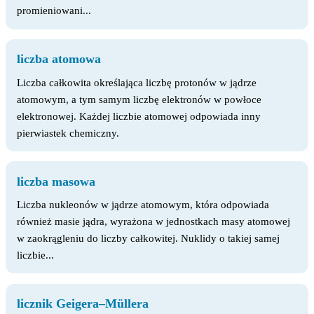
promieniowani...
liczba atomowa
Liczba całkowita określająca liczbę protonów w jądrze
atomowym, a tym samym liczbę elektronów w powłoce
elektronowej. Każdej liczbie atomowej odpowiada inny
pierwiastek chemiczny.
liczba masowa
Liczba nukleonów w jądrze atomowym, która odpowiada
również masie jądra, wyrażona w jednostkach masy atomowej
w zaokrągleniu do liczby całkowitej. Nuklidy o takiej samej
liczbie...
licznik Geigera–Müllera