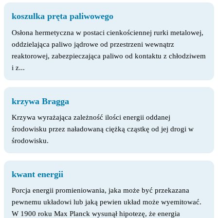
koszulka pręta paliwowego
Osłona hermetyczna w postaci cienkościennej rurki metalowej,
oddzielająca paliwo jądrowe od przestrzeni wewnątrz
reaktorowej, zabezpieczająca paliwo od kontaktu z chłodziwem
i z...
krzywa Bragga
Krzywa wyrażająca zależność ilości energii oddanej
środowisku przez naładowaną ciężką cząstkę od jej drogi w
środowisku.
kwant energii
Porcja energii promieniowania, jaka może być przekazana
pewnemu układowi lub jaką pewien układ może wyemitować.
W 1900 roku Max Planck wysunął hipotezę, że energia