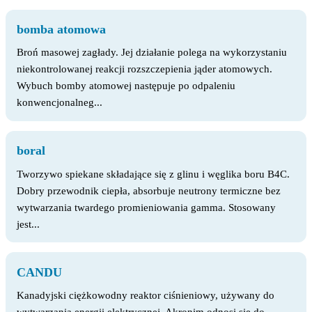
bomba atomowa
Broń masowej zagłady. Jej działanie polega na wykorzystaniu
niekontrolowanej reakcji rozszczepienia jąder atomowych.
Wybuch bomby atomowej następuje po odpaleniu
konwencjonalneg...
boral
Tworzywo spiekane składające się z glinu i węglika boru B4C.
Dobry przewodnik ciepła, absorbuje neutrony termiczne bez
wytwarzania twardego promieniowania gamma. Stosowany
jest...
CANDU
Kanadyjski ciężkowodny reaktor ciśnieniowy, używany do
wytwarzania energii elektrycznej. Akronim odnosi się do