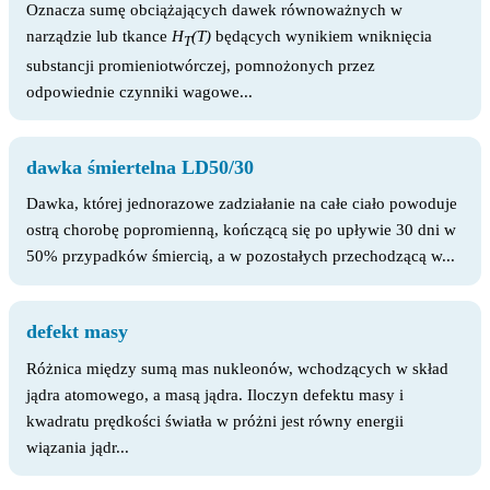
Oznacza sumę obciążających dawek równoważnych w
narządzie lub tkance
H
(T)
będących wynikiem wniknięcia
T
substancji promieniotwórczej, pomnożonych przez
odpowiednie czynniki wagowe...
dawka śmiertelna LD50/30
Dawka, której jednorazowe zadziałanie na całe ciało powoduje
ostrą chorobę popromienną, kończącą się po upływie 30 dni w
50% przypadków śmiercią, a w pozostałych przechodzącą w...
defekt masy
Różnica między sumą mas nukleonów, wchodzących w skład
jądra atomowego, a masą jądra. Iloczyn defektu masy i
kwadratu prędkości światła w próżni jest równy energii
wiązania jądr...