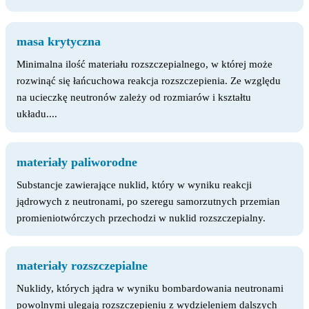
masa krytyczna
Minimalna ilość materiału rozszczepialnego, w której może
rozwinąć się łańcuchowa reakcja rozszczepienia. Ze względu
na ucieczkę neutronów zależy od rozmiarów i kształtu
układu....
materiały paliworodne
Substancje zawierające nuklid, który w wyniku reakcji
jądrowych z neutronami, po szeregu samorzutnych przemian
promieniotwórczych przechodzi w nuklid rozszczepialny.
materiały rozszczepialne
Nuklidy, których jądra w wyniku bombardowania neutronami
powolnymi ulegają rozszczepieniu z wydzieleniem dalszych