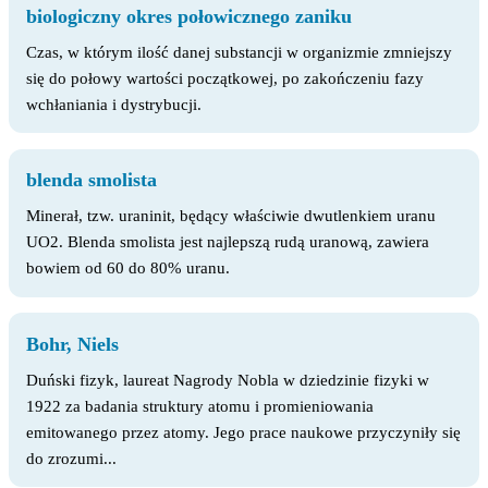
biologiczny okres połowicznego zaniku
Czas, w którym ilość danej substancji w organizmie zmniejszy
się do połowy wartości początkowej, po zakończeniu fazy
wchłaniania i dystrybucji.
blenda smolista
Minerał, tzw. uraninit, będący właściwie dwutlenkiem uranu
UO2. Blenda smolista jest najlepszą rudą uranową, zawiera
bowiem od 60 do 80% uranu.
Bohr, Niels
Duński fizyk, laureat Nagrody Nobla w dziedzinie fizyki w
1922 za badania struktury atomu i promieniowania
emitowanego przez atomy. Jego prace naukowe przyczyniły się
do zrozumi...