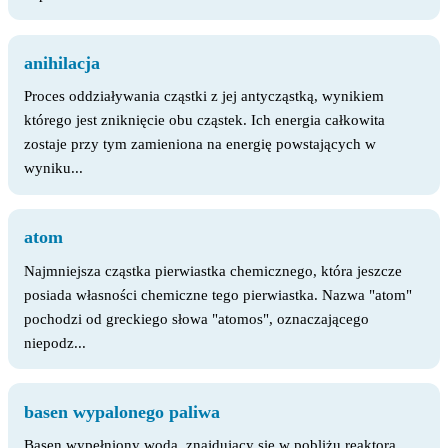
anihilacja
Proces oddziaływania cząstki z jej antycząstką, wynikiem
którego jest zniknięcie obu cząstek. Ich energia całkowita
zostaje przy tym zamieniona na energię powstających w
wyniku...
atom
Najmniejsza cząstka pierwiastka chemicznego, która jeszcze
posiada własności chemiczne tego pierwiastka. Nazwa "atom"
pochodzi od greckiego słowa "atomos", oznaczającego
niepodz...
basen wypalonego paliwa
Basen wypełniony wodą, znajdujący się w pobliżu reaktora