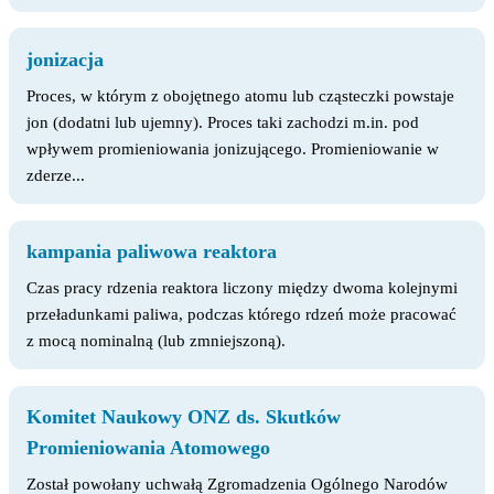
jonizacja
Proces, w którym z obojętnego atomu lub cząsteczki powstaje
jon (dodatni lub ujemny). Proces taki zachodzi m.in. pod
wpływem promieniowania jonizującego. Promieniowanie w
zderze...
kampania paliwowa reaktora
Czas pracy rdzenia reaktora liczony między dwoma kolejnymi
przeładunkami paliwa, podczas którego rdzeń może pracować
z mocą nominalną (lub zmniejszoną).
Komitet Naukowy ONZ ds. Skutków
Promieniowania Atomowego
Został powołany uchwałą Zgromadzenia Ogólnego Narodów