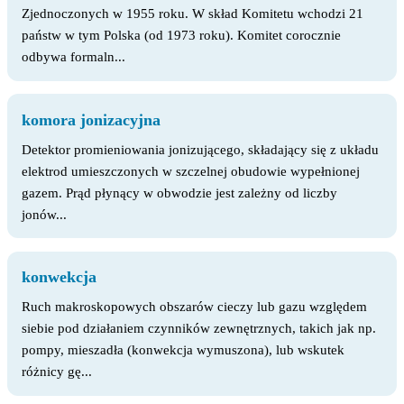
Zjednoczonych w 1955 roku. W skład Komitetu wchodzi 21
państw w tym Polska (od 1973 roku). Komitet corocznie
odbywa formaln...
komora jonizacyjna
Detektor promieniowania jonizującego, składający się z układu
elektrod umieszczonych w szczelnej obudowie wypełnionej
gazem. Prąd płynący w obwodzie jest zależny od liczby
jonów...
konwekcja
Ruch makroskopowych obszarów cieczy lub gazu względem
siebie pod działaniem czynników zewnętrznych, takich jak np.
pompy, mieszadła (konwekcja wymuszona), lub wskutek
różnicy gę...