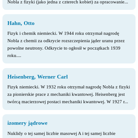
Nobla z fizyki (jako jedna z czterech kobiet) za opracowanie...
Hahn, Otto
Fizyk i chemik niemiecki. W 1944 roku otrzymał nagrodę
Nobla z chemii za odkrycie rozszczepienia jąder uranu przez
powolne neutrony. Odkrycie to ogłosił w początkach 1939
roku....
Heisenberg, Werner Carl
Fizyk niemiecki. W 1932 roku otrzymał nagrodę Nobla z fizyki
za pionierskie prace z mechaniki kwantowej. Heisenberg jest
twórcą macierzowej postaci mechaniki kwantowej. W 1927 r...
izomery jądrowe
Nuklidy o tej samej liczbie masowej A i tej samej liczbie