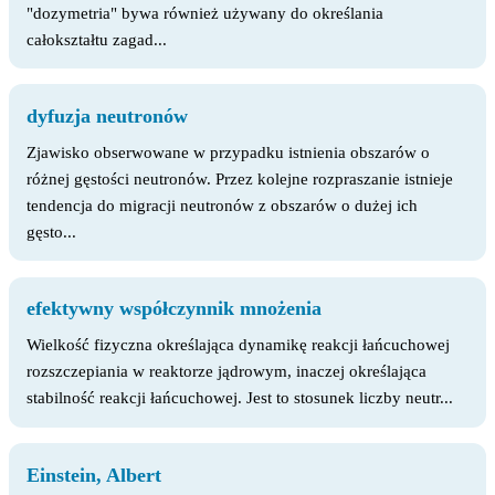
"dozymetria" bywa również używany do określania
całokształtu zagad...
dyfuzja neutronów
Zjawisko obserwowane w przypadku istnienia obszarów o
różnej gęstości neutronów. Przez kolejne rozpraszanie istnieje
tendencja do migracji neutronów z obszarów o dużej ich
gęsto...
efektywny współczynnik mnożenia
Wielkość fizyczna określająca dynamikę reakcji łańcuchowej
rozszczepiania w reaktorze jądrowym, inaczej określająca
stabilność reakcji łańcuchowej. Jest to stosunek liczby neutr...
Einstein, Albert