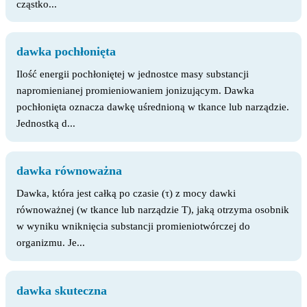
cząstko...
dawka pochłonięta
Ilość energii pochłoniętej w jednostce masy substancji
napromienianej promieniowaniem jonizującym. Dawka
pochłonięta oznacza dawkę uśrednioną w tkance lub narządzie.
Jednostką d...
dawka równoważna
Dawka, która jest całką po czasie (τ) z mocy dawki
równoważnej (w tkance lub narządzie T), jaką otrzyma osobnik
w wyniku wniknięcia substancji promieniotwórczej do
organizmu. Je...
dawka skuteczna