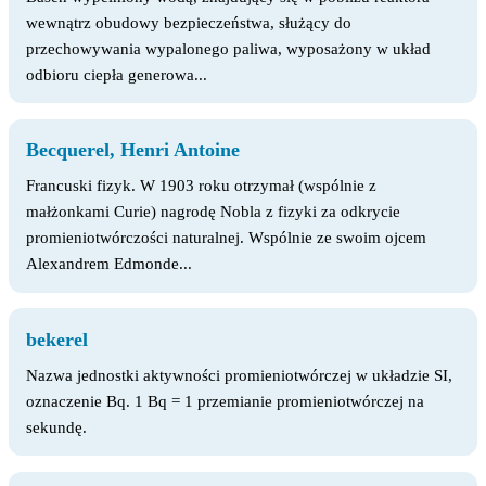
wewnątrz obudowy bezpieczeństwa, służący do
przechowywania wypalonego paliwa, wyposażony w układ
odbioru ciepła generowa...
Becquerel, Henri Antoine
Francuski fizyk. W 1903 roku otrzymał (wspólnie z
małżonkami Curie) nagrodę Nobla z fizyki za odkrycie
promieniotwórczości naturalnej. Wspólnie ze swoim ojcem
Alexandrem Edmonde...
bekerel
Nazwa jednostki aktywności promieniotwórczej w układzie SI,
oznaczenie Bq. 1 Bq = 1 przemianie promieniotwórczej na
sekundę.