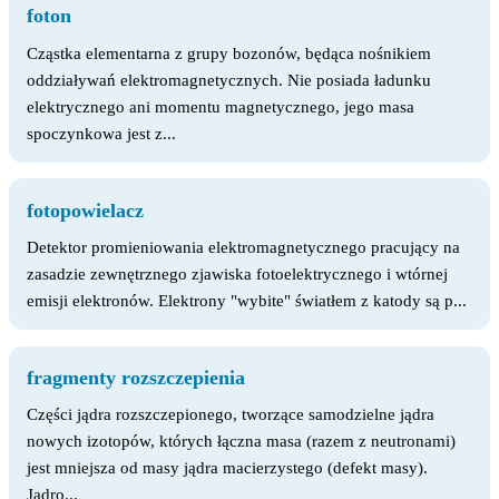
foton
Cząstka elementarna z grupy bozonów, będąca nośnikiem
oddziaływań elektromagnetycznych. Nie posiada ładunku
elektrycznego ani momentu magnetycznego, jego masa
spoczynkowa jest z...
fotopowielacz
Detektor promieniowania elektromagnetycznego pracujący na
zasadzie zewnętrznego zjawiska fotoelektrycznego i wtórnej
emisji elektronów. Elektrony "wybite" światłem z katody są p...
fragmenty rozszczepienia
Części jądra rozszczepionego, tworzące samodzielne jądra
nowych izotopów, których łączna masa (razem z neutronami)
jest mniejsza od masy jądra macierzystego (defekt masy).
Jądro...