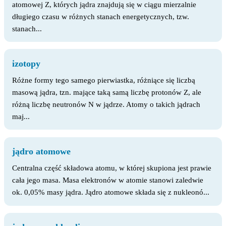
atomowej Z, których jądra znajdują się w ciągu mierzalnie
długiego czasu w różnych stanach energetycznych, tzw.
stanach...
izotopy
Różne formy tego samego pierwiastka, różniące się liczbą
masową jądra, tzn. mające taką samą liczbę protonów Z, ale
różną liczbę neutronów N w jądrze. Atomy o takich jądrach
maj...
jądro atomowe
Centralna część składowa atomu, w której skupiona jest prawie
cała jego masa. Masa elektronów w atomie stanowi zaledwie
ok. 0,05% masy jądra. Jądro atomowe składa się z nukleonó...