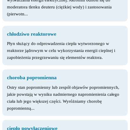
moderatora tlenku deuteru (ciężkiej wody) i zastosowania
(pierwotn...
chłodziwo reaktorowe
Płyn służący do odprowadzenia ciepła wytworzonego w
reaktorze jądrowym w celu wykorzystania energii cieplnej i
zapobieżenia przegrzewaniu się elementów reaktora.
choroba popromienna
Ostry stan popromienny lub zespół objawów popromiennych,
jakie powstają w wyniku nadmiernego napromienienia całego
ciała lub jego większej części. Wyróżniamy chorobę
popromienną...
ciepło powyłączeniowe