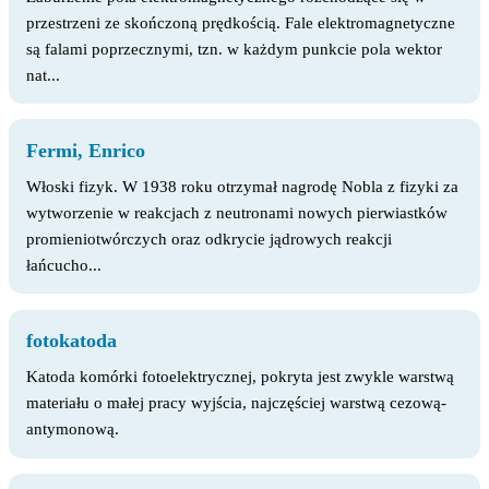
przestrzeni ze skończoną prędkością. Fale elektromagnetyczne
są falami poprzecznymi, tzn. w każdym punkcie pola wektor
nat...
Fermi, Enrico
Włoski fizyk. W 1938 roku otrzymał nagrodę Nobla z fizyki za
wytworzenie w reakcjach z neutronami nowych pierwiastków
promieniotwórczych oraz odkrycie jądrowych reakcji
łańcucho...
fotokatoda
Katoda komórki fotoelektrycznej, pokryta jest zwykle warstwą
materiału o małej pracy wyjścia, najczęściej warstwą cezową-
antymonową.