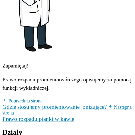
Zapamiętaj!
Prawo rozpadu promieniotwórczego opisujemy za pomocą
funkcji wykładniczej.
Poprzednia strona
Gdzie stosujemy promieniowanie jonizujące?
Następna
strona
Prawo rozpadu pianki w kawie
Działy