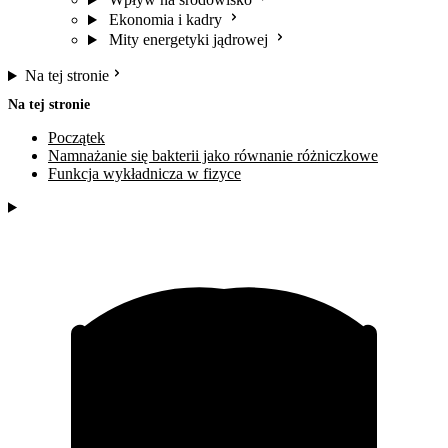
Ekonomia i kadry
Mity energetyki jądrowej
Na tej stronie
Na tej stronie
Początek
Namnażanie się bakterii jako równanie różniczkowe
Funkcja wykładnicza w fizyce