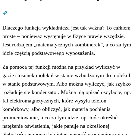
Dział zatytułowany „Funkcja wykładnicza w fizyce”
Dlaczego funkcja wykładnicza jest tak ważna? To całkiem
proste – ponieważ występuje w fizyce prawie wszędzie.
Jest rodzajem „matematycznych kombinerek”, a co za tym
idzie częścią podstawowego wyposażenia.
Za pomocą tej funkcji można na przykład wyliczyć w
gazie stosunek molekuł w stanie wzbudzonym do molekuł
w stanie podstawowym. Albo można wyliczyć, jak szybko
rozładuje się kondensator. Można nią opisać oscylacje, np.
fal elektromagnetycznych, które wysyła telefon
komórkowy, albo obliczyć, jak materia pochłania
promieniowanie, a co za tym idzie, np. móc określić
natężenie oświetlenia, jakie panuje na określonej
głębokości w morzu lub intensywność promieniowania γ