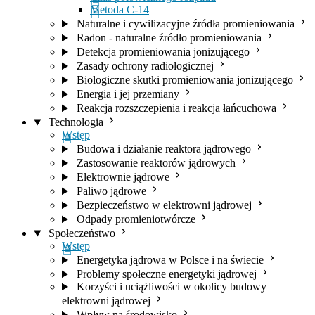
Metoda C-14
Naturalne i cywilizacyjne źródła promieniowania
Radon - naturalne źródło promieniowania
Detekcja promieniowania jonizującego
Zasady ochrony radiologicznej
Biologiczne skutki promieniowania jonizującego
Energia i jej przemiany
Reakcja rozszczepienia i reakcja łańcuchowa
Technologia
Wstęp
Budowa i działanie reaktora jądrowego
Zastosowanie reaktorów jądrowych
Elektrownie jądrowe
Paliwo jądrowe
Bezpieczeństwo w elektrowni jądrowej
Odpady promieniotwórcze
Społeczeństwo
Wstęp
Energetyka jądrowa w Polsce i na świecie
Problemy społeczne energetyki jądrowej
Korzyści i uciążliwości w okolicy budowy
elektrowni jądrowej
Wpływ na środowisko