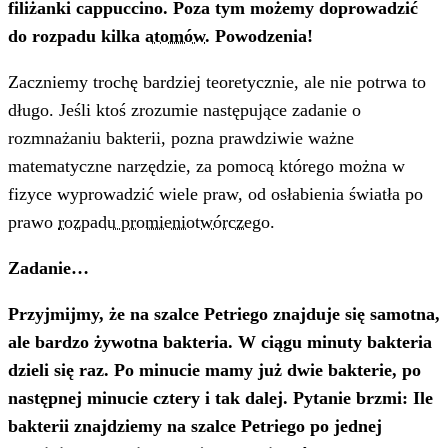
filiżanki cappuccino. Poza tym możemy doprowadzić
do rozpadu kilka
atomów
. Powodzenia!
Zaczniemy trochę bardziej teoretycznie, ale nie potrwa to
długo. Jeśli ktoś zrozumie następujące zadanie o
rozmnażaniu bakterii, pozna prawdziwie ważne
matematyczne narzędzie, za pomocą którego można w
fizyce wyprowadzić wiele praw, od osłabienia światła po
prawo
rozpadu promieniotwórczego
.
Zadanie…
Przyjmijmy, że na szalce Petriego znajduje się samotna,
ale bardzo żywotna bakteria. W ciągu minuty bakteria
dzieli się raz. Po minucie mamy już dwie bakterie, po
następnej minucie cztery i tak dalej. Pytanie brzmi: Ile
bakterii znajdziemy na szalce Petriego po jednej