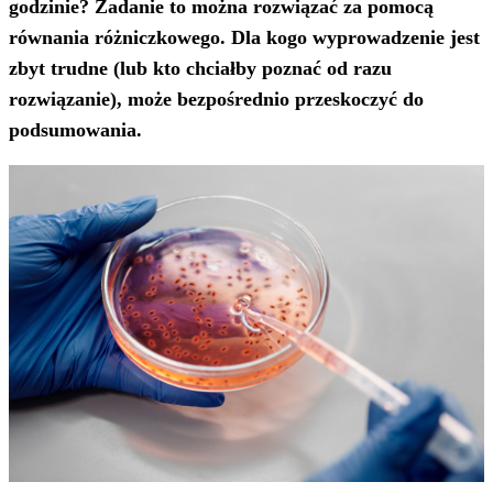
godzinie? Zadanie to można rozwiązać za pomocą
równania różniczkowego. Dla kogo wyprowadzenie jest
zbyt trudne (lub kto chciałby poznać od razu
rozwiązanie), może bezpośrednio przeskoczyć do
podsumowania.