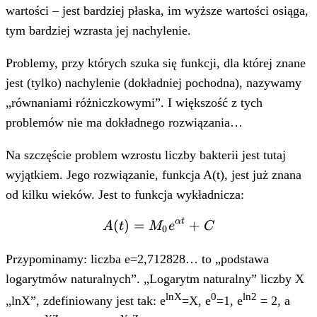
wartości – jest bardziej płaska, im wyższe wartości osiąga,
tym bardziej wzrasta jej nachylenie.
Problemy, przy których szuka się funkcji, dla której znane
jest (tylko) nachylenie (dokładniej pochodna), nazywamy
„równaniami różniczkowymi”. I większość z tych
problemów nie ma dokładnego rozwiązania…
Na szczęście problem wzrostu liczby bakterii jest tutaj
wyjątkiem. Jego rozwiązanie, funkcja A(t), jest już znana
od kilku wieków. Jest to funkcja wykładnicza:
α
t
(
)
=
A(t) = M_0
+
A
t
M
e
C
0
e^{{\alpha}t}
+ C
Przypominamy: liczba e=2,712828… to „podstawa
logarytmów naturalnych”. „Logarytm naturalny” liczby X
lnX
0
ln2
„lnX”, zdefiniowany jest tak: e
=X, e
=1, e
= 2, a