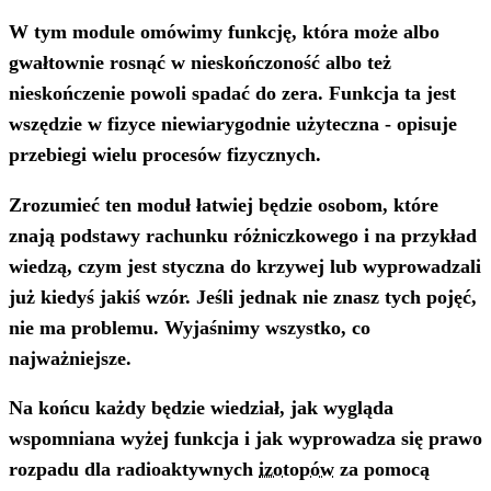
W tym module omówimy funkcję, która może albo
gwałtownie rosnąć w nieskończoność albo też
nieskończenie powoli spadać do zera. Funkcja ta jest
wszędzie w fizyce niewiarygodnie użyteczna - opisuje
przebiegi wielu procesów fizycznych.
Zrozumieć ten moduł łatwiej będzie osobom, które
znają podstawy rachunku różniczkowego i na przykład
wiedzą, czym jest styczna do krzywej lub wyprowadzali
już kiedyś jakiś wzór. Jeśli jednak nie znasz tych pojęć,
nie ma problemu. Wyjaśnimy wszystko, co
najważniejsze.
Na końcu każdy będzie wiedział, jak wygląda
wspomniana wyżej funkcja i jak wyprowadza się prawo
rozpadu dla radioaktywnych
izotopów
za pomocą