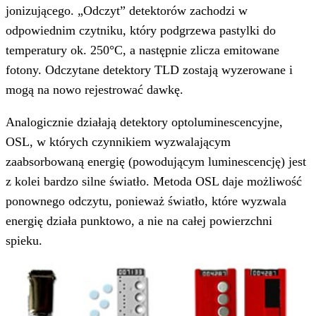
jonizującego. „Odczyt” detektorów zachodzi w
odpowiednim czytniku, który podgrzewa pastylki do
temperatury ok. 250°C, a następnie zlicza emitowane
fotony. Odczytane detektory TLD zostają wyzerowane i
mogą na nowo rejestrować dawkę.
Analogicznie działają detektory optoluminescencyjne,
OSL, w których czynnikiem wyzwalającym
zaabsorbowaną energię (powodującym luminescencję) jest
z kolei bardzo silne światło. Metoda OSL daje możliwość
ponownego odczytu, ponieważ światło, które wyzwala
energię działa punktowo, a nie na całej powierzchni
spieku.