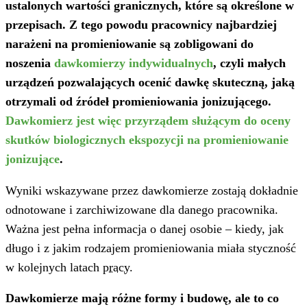
ustalonych wartości granicznych, które są określone w
przepisach. Z tego powodu pracownicy najbardziej
narażeni na promieniowanie są zobligowani do
noszenia
dawkomierzy indywidualnych
, czyli małych
urządzeń pozwalających ocenić dawkę skuteczną, jaką
otrzymali od źródeł promieniowania jonizującego.
Dawkomierz jest więc przyrządem służącym do oceny
skutków biologicznych ekspozycji na promieniowanie
jonizujące
.
Wyniki wskazywane przez dawkomierze zostają dokładnie
odnotowane i zarchiwizowane dla danego pracownika.
Ważna jest pełna informacja o danej osobie – kiedy, jak
długo i z jakim rodzajem promieniowania miała styczność
w kolejnych latach
pracy
.
Dawkomierze mają różne formy i budowę, ale to co