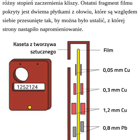
różny stopień zaczernienia kliszy. Ostatni fragment filmu
pokryty jest dwiema płytkami z ołowiu, które są względem
siebie przesunięte tak, by można było ustalić, z której
strony nastąpiło napromieniowanie.