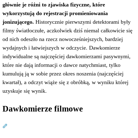
głównie je różni to zjawiska fizyczne, które
wykorzystują do rejestracji promieniowania
jonizującego.
Historycznie pierwszymi detektorami były
filmy światłoczułe, aczkolwiek dziś niemal całkowicie się
od nich odeszło na rzecz nowocześniejszych, bardziej
wydajnych i łatwiejszych w odczycie. Dawkomierze
indywidualne są najczęściej dawkomierzami pasywnymi,
które nie dają informacji o dawce natychmiast, tylko
kumulują ją w sobie przez okres noszenia (najczęściej
kwartał), a odczyt wiąże się z obróbką, w wyniku której
uzyskuje się wynik.
Dawkomierze filmowe
Dział zatytułowany „Dawkomierze filmowe”