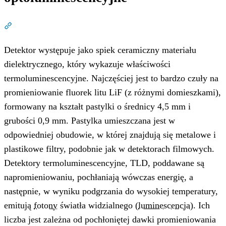
Dział zatytułowany „Detektory termoluminescencyjne i o
Detektor występuje jako spiek ceramiczny materiału
dielektrycznego, który wykazuje właściwości
termoluminescencyjne. Najczęściej jest to bardzo czuły na
promieniowanie fluorek litu LiF (z różnymi domieszkami),
formowany na kształt pastylki o średnicy 4,5 mm i
grubości 0,9 mm. Pastylka umieszczana jest w
odpowiedniej obudowie, w której znajdują się metalowe i
plastikowe filtry, podobnie jak w detektorach filmowych.
Detektory termoluminescencyjne, TLD, poddawane są
napromieniowaniu, pochłaniają wówczas energię, a
następnie, w wyniku podgrzania do wysokiej temperatury,
emitują
fotony
światła widzialnego (
luminescencja
). Ich
liczba jest zależna od pochłoniętej dawki promieniowania