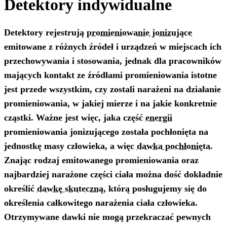
Detektory indywidualne
Detektory rejestrują
promieniowanie jonizujące
emitowane z różnych źródeł i urządzeń w miejscach ich
przechowywania i stosowania, jednak dla pracowników
mających kontakt ze źródłami promieniowania istotne
jest przede wszystkim, czy zostali narażeni na działanie
promieniowania, w jakiej mierze i na jakie konkretnie
cząstki. Ważne jest więc, jaka część
energii
promieniowania jonizującego została pochłonięta na
jednostkę masy człowieka, a więc
dawka pochłonięta
.
Znając rodzaj emitowanego promieniowania oraz
najbardziej narażone części ciała można dość dokładnie
określić
dawkę skuteczną
, którą posługujemy się do
określenia całkowitego narażenia ciała człowieka.
Otrzymywane dawki nie mogą przekraczać pewnych