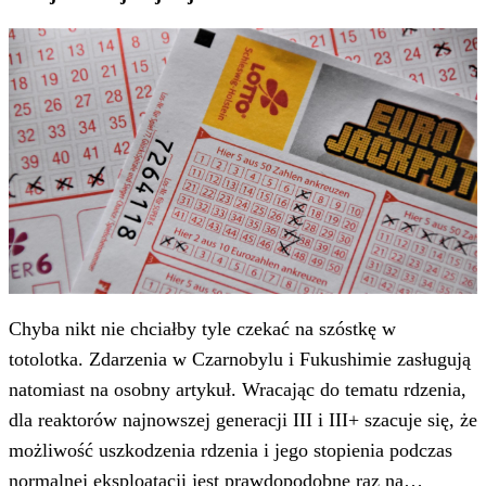
Chyba nikt nie chciałby tyle czekać na szóstkę w
totolotka. Zdarzenia w Czarnobylu i Fukushimie zasługują
natomiast na osobny artykuł. Wracając do tematu rdzenia,
dla reaktorów najnowszej generacji III i III+ szacuje się, że
możliwość uszkodzenia rdzenia i jego stopienia podczas
normalnej eksploatacji jest prawdopodobne raz na…