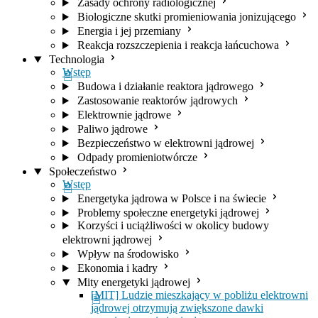
Zasady ochrony radiologicznej
Biologiczne skutki promieniowania jonizującego
Energia i jej przemiany
Reakcja rozszczepienia i reakcja łańcuchowa
Technologia
Wstęp
Budowa i działanie reaktora jądrowego
Zastosowanie reaktorów jądrowych
Elektrownie jądrowe
Paliwo jądrowe
Bezpieczeństwo w elektrowni jądrowej
Odpady promieniotwórcze
Społeczeństwo
Wstęp
Energetyka jądrowa w Polsce i na świecie
Problemy społeczne energetyki jądrowej
Korzyści i uciążliwości w okolicy budowy
elektrowni jądrowej
Wpływ na środowisko
Ekonomia i kadry
Mity energetyki jądrowej
[MIT] Ludzie mieszkający w pobliżu elektrowni
jądrowej otrzymują zwiększone dawki