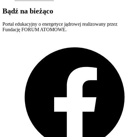
Bądź na bieżąco
Portal edukacyjny o energetyce jądrowej realizowany przez
Fundację FORUM ATOMOWE.
F