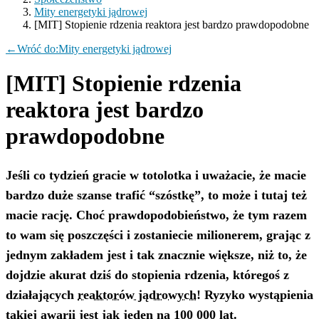
Mity energetyki jądrowej
[MIT] Stopienie rdzenia reaktora jest bardzo prawdopodobne
←
Wróć do:
Mity energetyki jądrowej
[MIT] Stopienie rdzenia
reaktora jest bardzo
prawdopodobne
Jeśli co tydzień gracie w totolotka i uważacie, że macie
bardzo duże szanse trafić “szóstkę”, to może i tutaj też
macie rację. Choć prawdopodobieństwo, że tym razem
to wam się poszczęści i zostaniecie milionerem, grając z
jednym zakładem jest i tak znacznie większe, niż to, że
dojdzie akurat dziś do stopienia rdzenia, któregoś z
działających
reaktorów jądrowych
! Ryzyko wystąpienia
takiej awarii jest jak jeden na 100 000 lat.