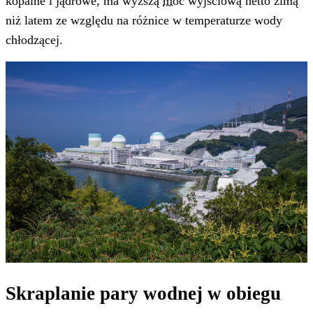
kopalne i jądrowe, ma wyższą
moc
wyjściową netto zimą
niż latem ze względu na różnice w temperaturze wody
chłodzącej.
Skraplanie pary wodnej w obiegu