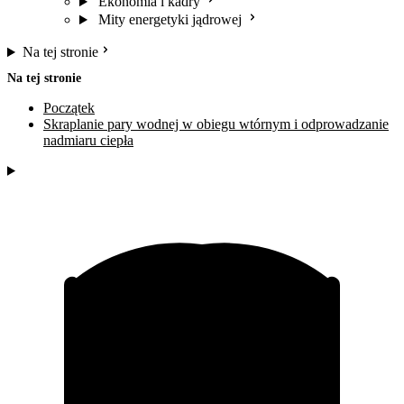
Ekonomia i kadry
Mity energetyki jądrowej
Na tej stronie
Na tej stronie
Początek
Skraplanie pary wodnej w obiegu wtórnym i odprowadzanie
nadmiaru ciepła