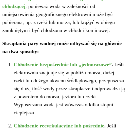
chłodzącej
, ponieważ woda w zależności od
umiejscowienia geograficznego elektrowni może być
pobierana, np. z rzeki lub morza, lub krążyć w obiegu
zamkniętym i być chłodzona w chłodni kominowej.
Skraplania pary wodnej może odbywać się na głównie
na dwa sposoby:
Chłodzenie bezpośrednie lub „jednorazowe”
.
Jeśli
elektrownia znajduje się w pobliżu morza, dużej
rzeki lub dużego akwenu śródlądowego, przepuszcza
się dużą ilość wody przez skraplacze i odprowadza ją
z powrotem do morza, jeziora lub rzeki.
Wypuszczana woda jest wówczas o kilka stopni
cieplejsza.
Chłodzenie recyrkulacyjne lub pośrednie
.
Jeśli