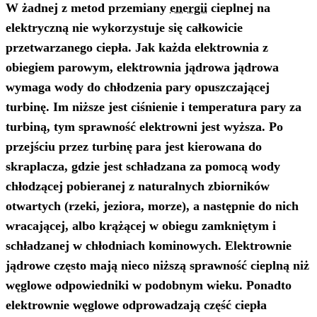
W żadnej z metod przemiany
energii
cieplnej na
elektryczną nie wykorzystuje się całkowicie
przetwarzanego ciepła. Jak każda elektrownia z
obiegiem parowym, elektrownia jądrowa jądrowa
wymaga wody do chłodzenia pary opuszczającej
turbinę. Im niższe jest ciśnienie i temperatura pary za
turbiną, tym sprawność elektrowni jest wyższa. Po
przejściu przez turbinę para jest kierowana do
skraplacza, gdzie jest schładzana za pomocą wody
chłodzącej pobieranej z naturalnych zbiorników
otwartych (rzeki, jeziora, morze), a następnie do nich
wracającej, albo krążącej w obiegu zamkniętym i
schładzanej w chłodniach kominowych. Elektrownie
jądrowe często mają nieco niższą sprawność cieplną niż
węglowe odpowiedniki w podobnym wieku. Ponadto
elektrownie węglowe odprowadzają część ciepła