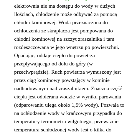
elektrownia nie ma dostępu do wody w dużych
ilościach, chłodzenie może odbywać za pomocą
chłodni kominowej. Woda przeznaczona do
ochłodzenia ze skraplacza jest pompowana do
chłodni kominowej na szczyt zraszalnika i tam
rozdeszczowana w jego wnętrzu po powierzchni.
Opadając, oddaje ciepło do powietrza
przepływającego od dołu do góry (w
przeciwprądzie). Ruch powietrza wymuszony jest
przez ciąg kominowy powstający w kominie
nadbudowanym nad zraszalnikiem. Znaczna część
ciepła jest odbierana wodzie w wyniku parowania
(odparowaniu ulega około 1,5% wody). Pozwala to
na ochłodzenie wody w krańcowym przypadku do
temperatury termometru wilgotnego, przeważnie
temperatura schłodzonej wody jest o kilka do