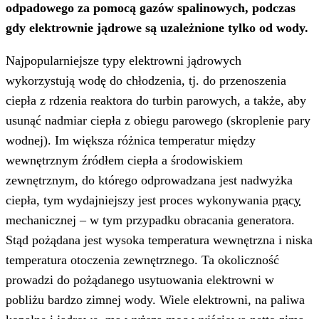
odpadowego za pomocą gazów spalinowych, podczas
gdy elektrownie jądrowe są uzależnione tylko od wody.
Najpopularniejsze typy elektrowni jądrowych
wykorzystują wodę do chłodzenia, tj. do przenoszenia
ciepła z rdzenia reaktora do turbin parowych, a także, aby
usunąć nadmiar ciepła z obiegu parowego (skroplenie pary
wodnej). Im większa różnica temperatur między
wewnętrznym źródłem ciepła a środowiskiem
zewnętrznym, do którego odprowadzana jest nadwyżka
ciepła, tym wydajniejszy jest proces wykonywania
pracy
mechanicznej – w tym przypadku obracania generatora.
Stąd pożądana jest wysoka temperatura wewnętrzna i niska
temperatura otoczenia zewnętrznego. Ta okoliczność
prowadzi do pożądanego usytuowania elektrowni w
pobliżu bardzo zimnej wody. Wiele elektrowni, na paliwa