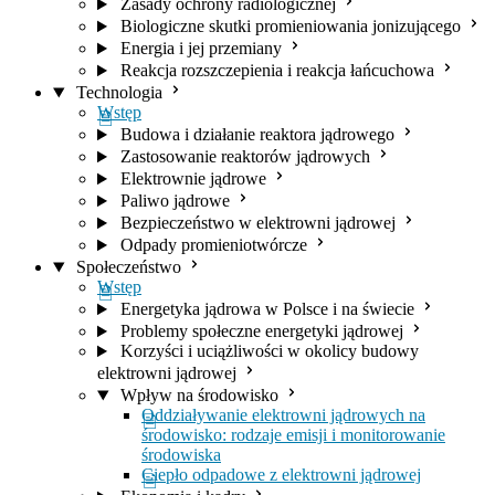
Zasady ochrony radiologicznej
Biologiczne skutki promieniowania jonizującego
Energia i jej przemiany
Reakcja rozszczepienia i reakcja łańcuchowa
Technologia
Wstęp
Budowa i działanie reaktora jądrowego
Zastosowanie reaktorów jądrowych
Elektrownie jądrowe
Paliwo jądrowe
Bezpieczeństwo w elektrowni jądrowej
Odpady promieniotwórcze
Społeczeństwo
Wstęp
Energetyka jądrowa w Polsce i na świecie
Problemy społeczne energetyki jądrowej
Korzyści i uciążliwości w okolicy budowy
elektrowni jądrowej
Wpływ na środowisko
Oddziaływanie elektrowni jądrowych na
środowisko: rodzaje emisji i monitorowanie
środowiska
Ciepło odpadowe z elektrowni jądrowej