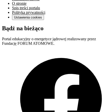
O stronie
Spis treści portalu
Polityka prywatności
Ustawienia cookies
Bądź na bieżąco
Portal edukacyjny o energetyce jądrowej realizowany przez
Fundację FORUM ATOMOWE.
F