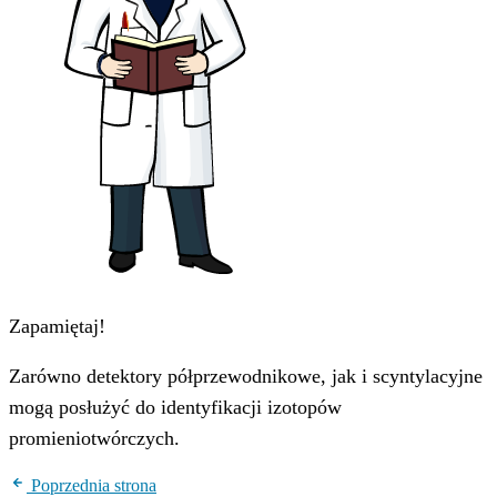
Zapamiętaj!
Zarówno detektory półprzewodnikowe, jak i scyntylacyjne
mogą posłużyć do identyfikacji izotopów
promieniotwórczych.
Poprzednia strona