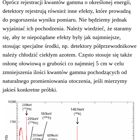
Oprócz rejestracji kwantów gamma o określonej energii,
detektory rejestrują również inne efekty, które prowadzą
do pogorszenia wyniku pomiaru. Nie będziemy jednak
wyjaśniać ich pochodzenia. Należy wiedzieć, że staramy
się, aby te niepożądane efekty były jak najmniejsze,
stosując specjalne środki, np. detektory półprzewodnikowe
należy chłodzić ciekłym azotem. Często stosuje się także
osłonę ołowiową o grubości co najmniej 5 cm w celu
zmniejszenia ilości kwantów gamma pochodzących od
naturalnego promieniowania otoczenia, jeśli mierzymy
jakieś konkretne próbki.