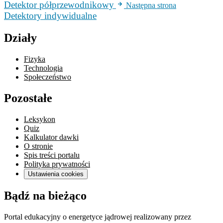
Detektor półprzewodnikowy
Następna strona
Detektory indywidualne
Działy
Fizyka
Technologia
Społeczeństwo
Pozostałe
Leksykon
Quiz
Kalkulator dawki
O stronie
Spis treści portalu
Polityka prywatności
Ustawienia cookies
Bądź na bieżąco
Portal edukacyjny o energetyce jądrowej realizowany przez