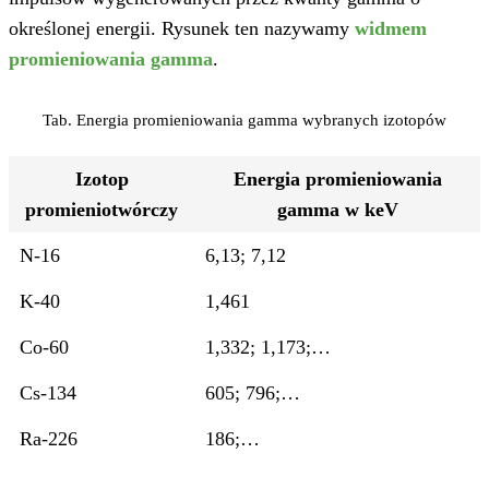
określonej energii. Rysunek ten nazywamy
widmem
promieniowania gamma
.
Tab. Energia promieniowania gamma wybranych izotopów
Izotop
Energia promieniowania
promieniotwórczy
gamma w keV
N-16
6,13; 7,12
K-40
1,461
Co-60
1,332; 1,173;…
Cs-134
605; 796;…
Ra-226
186;…