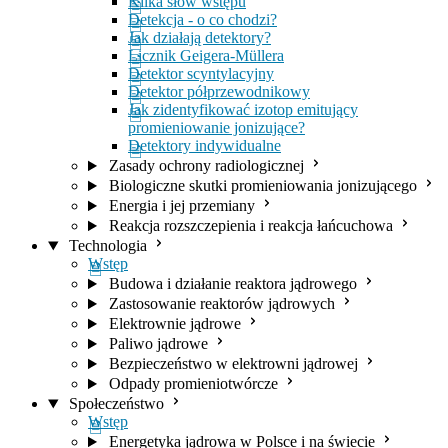
Kilka słów wstępu
Detekcja - o co chodzi?
Jak działają detektory?
Licznik Geigera-Müllera
Detektor scyntylacyjny
Detektor półprzewodnikowy
Jak zidentyfikować izotop emitujący
promieniowanie jonizujące?
Detektory indywidualne
Zasady ochrony radiologicznej
Biologiczne skutki promieniowania jonizującego
Energia i jej przemiany
Reakcja rozszczepienia i reakcja łańcuchowa
Technologia
Wstęp
Budowa i działanie reaktora jądrowego
Zastosowanie reaktorów jądrowych
Elektrownie jądrowe
Paliwo jądrowe
Bezpieczeństwo w elektrowni jądrowej
Odpady promieniotwórcze
Społeczeństwo
Wstęp
Energetyka jądrowa w Polsce i na świecie