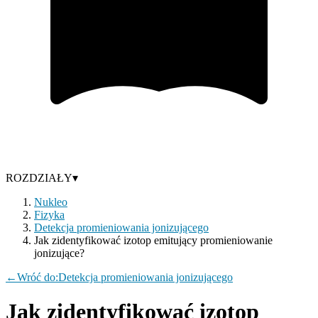
ROZDZIAŁY
▾
Nukleo
Fizyka
Detekcja promieniowania jonizującego
Jak zidentyfikować izotop emitujący promieniowanie
jonizujące?
←
Wróć do:
Detekcja promieniowania jonizującego
Jak zidentyfikować izotop