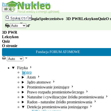
Nukleo - portal wiedzy o energii
Przejdź do głównej zawartości
Fizyka
Szukaj
Ctrl
K
Fizyka
Technologia
Społeczeństwo
3D PWR
Leksykon
Quiz
O s
Technologia
Wybierz motyw
Społeczeństwo
3D PWR
Leksykon
Quiz
O stronie
Fundacja FORUM ATOMOWE
Wybierz motyw
Fizyka
Wstęp
Atom
Jądro atomowe
Promieniowanie jonizujące
Prawo rozpadu promieniotwórczego
Naturalne i cywilizacyjne źródła promieniowania
Radon - naturalne źródło promieniowania
Detekcja promieniowania jonizującego