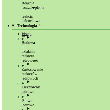
Reakcja
rozszczepienia
i
reakcja
łańcuchowa
Technologia
Wstęp
Budowa
i
działanie
reaktora
jądrowego
Zastosowanie
reaktorów
jądrowych
Elektrownie
jądrowe
Paliwo
jądrowe