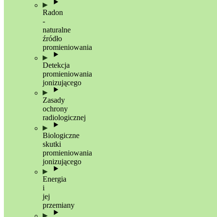
Radon
-
naturalne
źródło
promieniowania
Detekcja
promieniowania
jonizującego
Zasady
ochrony
radiologicznej
Biologiczne
skutki
promieniowania
jonizującego
Energia
i
jej
przemiany