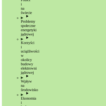
i
na
świecie
Problemy
społeczne
energetyki
jądrowej
Korzyści
i
uciążliwości
w
okolicy
budowy
elektrowni
jądrowej
Wpływ
na
środowisko
Ekonomia
i