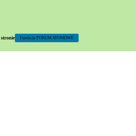
 stronie
Fundacja FORUM ATOMOWE