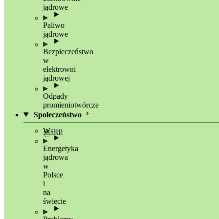
jądrowe
Paliwo
jądrowe
Bezpieczeństwo
w
elektrowni
jądrowej
Odpady
promieniotwórcze
Społeczeństwo
Wstęp
Energetyka
jądrowa
w
Polsce
i
na
świecie