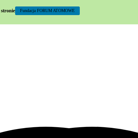
 stronie
Fundacja FORUM ATOMOWE