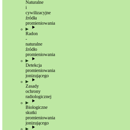
Naturalne
i
cywilizacyjne
źródła
promieniowania
Radon
-
naturalne
źródło
promieniowania
Detekcja
promieniowania
jonizującego
Zasady
ochrony
radiologicznej
Biologiczne
skutki
promieniowania
jonizującego