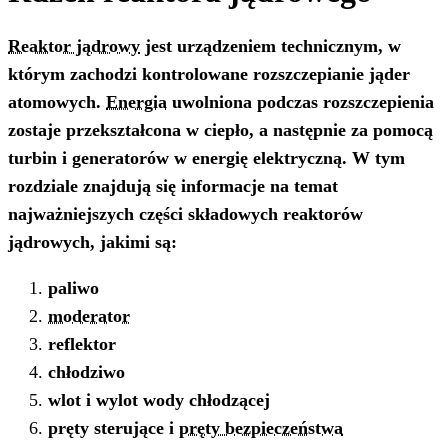
Reaktor jądrowy
jest urządzeniem technicznym, w
którym zachodzi kontrolowane rozszczepianie jąder
atomowych.
Energia
uwolniona podczas rozszczepienia
zostaje przekształcona w ciepło, a następnie za pomocą
turbin i generatorów w energię elektryczną. W tym
rozdziale znajdują się informacje na temat
najważniejszych części składowych reaktorów
jądrowych, jakimi są:
paliwo
moderator
reflektor
chłodziwo
wlot i wylot wody chłodzącej
pręty sterujące i
pręty bezpieczeństwa