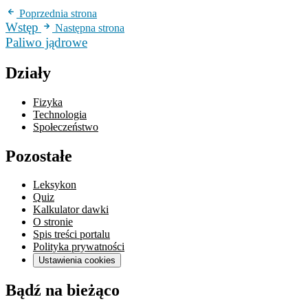
Poprzednia strona
Wstęp
Następna strona
Paliwo jądrowe
Działy
Fizyka
Technologia
Społeczeństwo
Pozostałe
Leksykon
Quiz
Kalkulator dawki
O stronie
Spis treści portalu
Polityka prywatności
Ustawienia cookies
Bądź na bieżąco