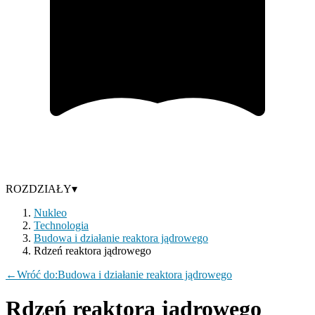
ROZDZIAŁY
▾
Nukleo
Technologia
Budowa i działanie reaktora jądrowego
Rdzeń reaktora jądrowego
←
Wróć do:
Budowa i działanie reaktora jądrowego
Rdzeń reaktora jądrowego