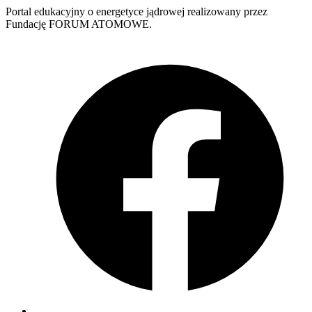
Portal edukacyjny o energetyce jądrowej realizowany przez
Fundację FORUM ATOMOWE.
F