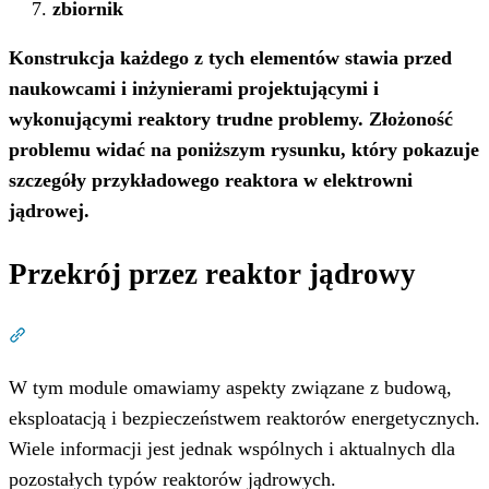
zbiornik
Konstrukcja każdego z tych elementów stawia przed
naukowcami i inżynierami projektującymi i
wykonującymi reaktory trudne problemy. Złożoność
problemu widać na poniższym rysunku, który pokazuje
szczegóły przykładowego reaktora w elektrowni
jądrowej.
Przekrój przez reaktor jądrowy
Dział zatytułowany „Przekrój przez reaktor jądrowy”
W tym module omawiamy aspekty związane z budową,
eksploatacją i bezpieczeństwem reaktorów energetycznych.
Wiele informacji jest jednak wspólnych i aktualnych dla
pozostałych typów reaktorów jądrowych.