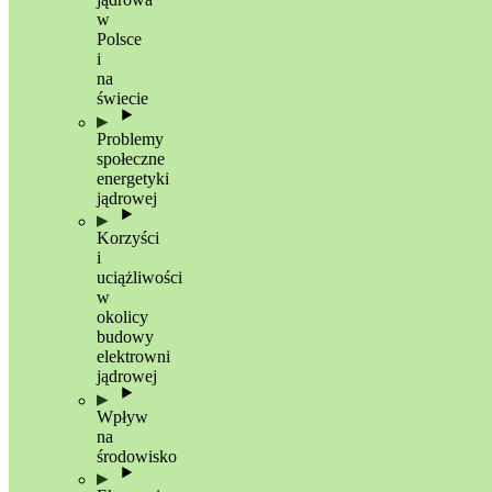
w
Polsce
i
na
świecie
Problemy
społeczne
energetyki
jądrowej
Korzyści
i
uciążliwości
w
okolicy
budowy
elektrowni
jądrowej
Wpływ
na
środowisko