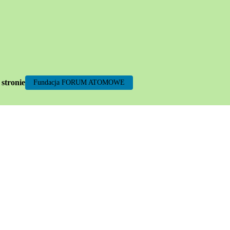
 stronie
Fundacja FORUM ATOMOWE