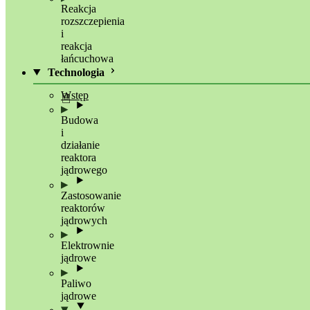
Reakcja
rozszczepienia
i
reakcja
łańcuchowa
Technologia
Wstęp
Budowa
i
działanie
reaktora
jądrowego
Zastosowanie
reaktorów
jądrowych
Elektrownie
jądrowe
Paliwo
jądrowe