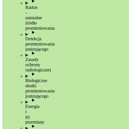
Radon
-
naturalne
źródło
promieniowania
Detekcja
promieniowania
jonizującego
Zasady
ochrony
radiologicznej
Biologiczne
skutki
promieniowania
jonizującego
Energia
i
jej
przemiany