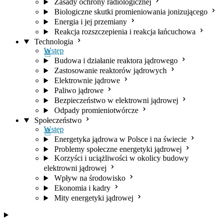
Zasady ochrony radiologicznej
Biologiczne skutki promieniowania jonizującego
Energia i jej przemiany
Reakcja rozszczepienia i reakcja łańcuchowa
Technologia
Wstęp
Budowa i działanie reaktora jądrowego
Zastosowanie reaktorów jądrowych
Elektrownie jądrowe
Paliwo jądrowe
Bezpieczeństwo w elektrowni jądrowej
Odpady promieniotwórcze
Społeczeństwo
Wstęp
Energetyka jądrowa w Polsce i na świecie
Problemy społeczne energetyki jądrowej
Korzyści i uciążliwości w okolicy budowy
elektrowni jądrowej
Wpływ na środowisko
Ekonomia i kadry
Mity energetyki jądrowej