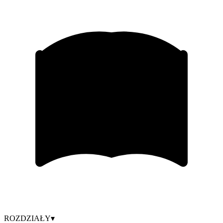
ROZDZIAŁY
▾