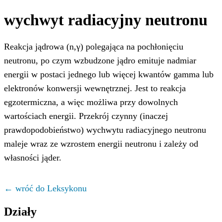
wychwyt radiacyjny neutronu
Reakcja jądrowa (n,γ) polegająca na pochłonięciu
neutronu, po czym wzbudzone jądro emituje nadmiar
energii w postaci jednego lub więcej kwantów gamma lub
elektronów konwersji wewnętrznej. Jest to reakcja
egzotermiczna, a więc możliwa przy dowolnych
wartościach energii. Przekrój czynny (inaczej
prawdopodobieństwo) wychwytu radiacyjnego neutronu
maleje wraz ze wzrostem energii neutronu i zależy od
własności jąder.
← wróć do Leksykonu
Działy