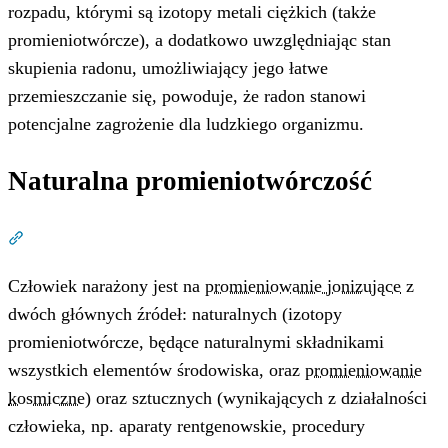
rozpadu, którymi są izotopy metali ciężkich (także
promieniotwórcze), a dodatkowo uwzględniając stan
skupienia radonu, umożliwiający jego łatwe
przemieszczanie się, powoduje, że radon stanowi
potencjalne zagrożenie dla ludzkiego organizmu.
Naturalna promieniotwórczość
Dział zatytułowany „Naturalna promieniotwórczość”
Człowiek narażony jest na
promieniowanie jonizujące
z
dwóch głównych źródeł: naturalnych (izotopy
promieniotwórcze, będące naturalnymi składnikami
wszystkich elementów środowiska, oraz
promieniowanie
kosmiczne
) oraz sztucznych (wynikających z działalności
człowieka, np. aparaty rentgenowskie, procedury