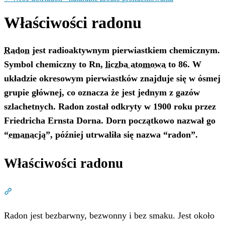
Właściwości radonu
Radon
jest radioaktywnym pierwiastkiem chemicznym.
Symbol chemiczny to Rn,
liczba atomowa
to 86. W
układzie okresowym pierwiastków znajduje się w ósmej
grupie głównej, co oznacza że jest jednym z gazów
szlachetnych.
Radon został odkryty w 1900 roku przez
Friedricha Ernsta Dorna. Dorn początkowo nazwał go
“
emanacją
”, później utrwaliła się nazwa “radon”.
Właściwości radonu
Dział zatytułowany „Właściwości radonu”
Radon jest bezbarwny, bezwonny i bez smaku. Jest około