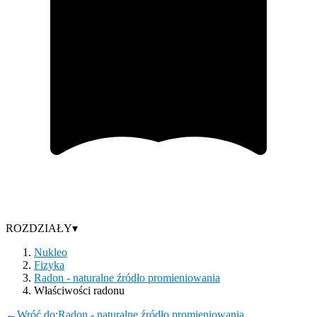
ROZDZIAŁY
▾
Nukleo
Fizyka
Radon - naturalne źródło promieniowania
Właściwości radonu
←
Wróć do:
Radon - naturalne źródło promieniowania