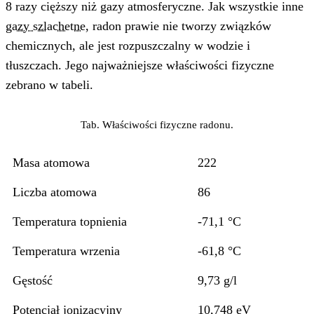
8 razy cięższy niż gazy atmosferyczne. Jak wszystkie inne
gazy szlachetne
, radon prawie nie tworzy związków
chemicznych, ale jest rozpuszczalny w wodzie i
tłuszczach. Jego najważniejsze właściwości fizyczne
zebrano w tabeli.
Tab. Właściwości fizyczne radonu.
Masa atomowa
222
Liczba atomowa
86
Temperatura topnienia
-71,1 °C
Temperatura wrzenia
-61,8 °C
Gęstość
9,73 g/l
Potencjał jonizacyjny
10,748 eV