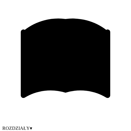
ROZDZIAŁY
▾