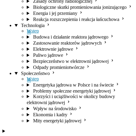
Zasady ochrony radiologicznej
Biologiczne skutki promieniowania jonizującego
Energia i jej przemiany
Reakcja rozszczepienia i reakcja łańcuchowa
Technologia
Wstęp
Budowa i działanie reaktora jądrowego
Zastosowanie reaktorów jądrowych
Elektrownie jądrowe
Paliwo jądrowe
Bezpieczeństwo w elektrowni jądrowej
Odpady promieniotwórcze
Społeczeństwo
Wstęp
Energetyka jądrowa w Polsce i na świecie
Problemy społeczne energetyki jądrowej
Korzyści i uciążliwości w okolicy budowy
elektrowni jądrowej
Wpływ na środowisko
Ekonomia i kadry
Mity energetyki jądrowej