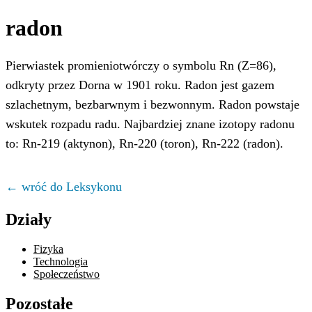
radon
Pierwiastek promieniotwórczy o symbolu Rn (Z=86),
odkryty przez Dorna w 1901 roku. Radon jest gazem
szlachetnym, bezbarwnym i bezwonnym. Radon powstaje
wskutek rozpadu radu. Najbardziej znane izotopy radonu
to: Rn-219 (aktynon), Rn-220 (toron), Rn-222 (radon).
← wróć do Leksykonu
Działy
Fizyka
Technologia
Społeczeństwo
Pozostałe