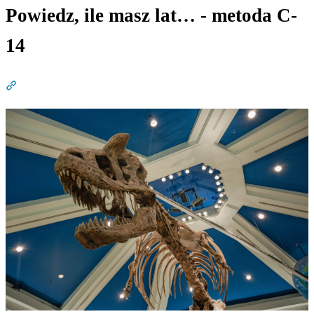
Powiedz, ile masz lat… - metoda C-
14
Dział zatytułowany „Powiedz, ile masz lat… - metoda C-