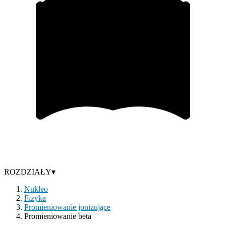
ROZDZIAŁY
▾
Nukleo
Fizyka
Promieniowanie jonizujące
Promieniowanie beta