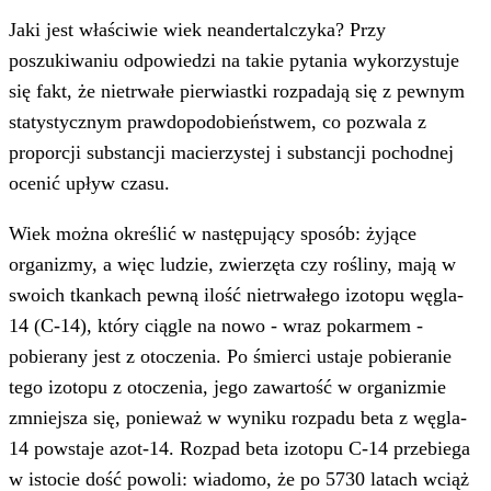
Jaki jest właściwie wiek neandertalczyka? Przy
poszukiwaniu odpowiedzi na takie pytania wykorzystuje
się fakt, że nietrwałe pierwiastki rozpadają się z pewnym
statystycznym prawdopodobieństwem, co pozwala z
proporcji substancji macierzystej i substancji pochodnej
ocenić upływ czasu.
Wiek można określić w następujący sposób: żyjące
organizmy, a więc ludzie, zwierzęta czy rośliny, mają w
swoich tkankach pewną ilość nietrwałego izotopu węgla-
14 (C-14), który ciągle na nowo - wraz pokarmem -
pobierany jest z otoczenia. Po śmierci ustaje pobieranie
tego izotopu z otoczenia, jego zawartość w organizmie
zmniejsza się, ponieważ w wyniku rozpadu beta z węgla-
14 powstaje azot-14. Rozpad beta izotopu C-14 przebiega
w istocie dość powoli: wiadomo, że po 5730 latach wciąż