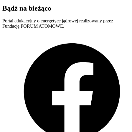
Bądź na bieżąco
Portal edukacyjny o energetyce jądrowej realizowany przez
Fundację FORUM ATOMOWE.
F