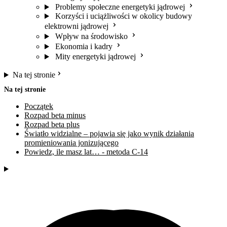
Problemy społeczne energetyki jądrowej
Korzyści i uciążliwości w okolicy budowy
elektrowni jądrowej
Wpływ na środowisko
Ekonomia i kadry
Mity energetyki jądrowej
Na tej stronie
Na tej stronie
Początek
Rozpad beta minus
Rozpad beta plus
Światło widzialne – pojawia się jako wynik działania
promieniowania jonizującego
Powiedz, ile masz lat… - metoda C-14