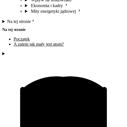
Ekonomia i kadry
Mity energetyki jądrowej
Na tej stronie
Na tej stronie
Początek
A zatem jak mały jest atom?