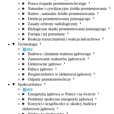
Prawo rozpadu promieniotwórczego
Naturalne i cywilizacyjne źródła promieniowania
Radon - naturalne źródło promieniowania
Detekcja promieniowania jonizującego
Zasady ochrony radiologicznej
Biologiczne skutki promieniowania jonizującego
Energia i jej przemiany
Reakcja rozszczepienia i reakcja łańcuchowa
Technologia
Wstęp
Budowa i działanie reaktora jądrowego
Zastosowanie reaktorów jądrowych
Elektrownie jądrowe
Paliwo jądrowe
Bezpieczeństwo w elektrowni jądrowej
Odpady promieniotwórcze
Społeczeństwo
Wstęp
Energetyka jądrowa w Polsce i na świecie
Problemy społeczne energetyki jądrowej
Korzyści i uciążliwości w okolicy budowy
elektrowni jądrowej
Wpływ na środowisko