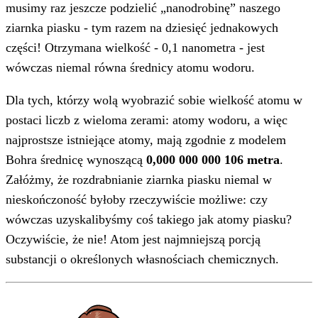
musimy raz jeszcze podzielić „nanodrobinę” naszego
ziarnka piasku - tym razem na dziesięć jednakowych
części! Otrzymana wielkość - 0,1 nanometra - jest
wówczas niemal równa średnicy atomu wodoru.
Dla tych, którzy wolą wyobrazić sobie wielkość atomu w
postaci liczb z wieloma zerami: atomy wodoru, a więc
najprostsze istniejące atomy, mają zgodnie z modelem
Bohra średnicę wynoszącą
0,000 000 000 106 metra
.
Załóżmy, że rozdrabnianie ziarnka piasku niemal w
nieskończoność byłoby rzeczywiście możliwe: czy
wówczas uzyskalibyśmy coś takiego jak atomy piasku?
Oczywiście, że nie! Atom jest najmniejszą porcją
substancji o określonych własnościach chemicznych.