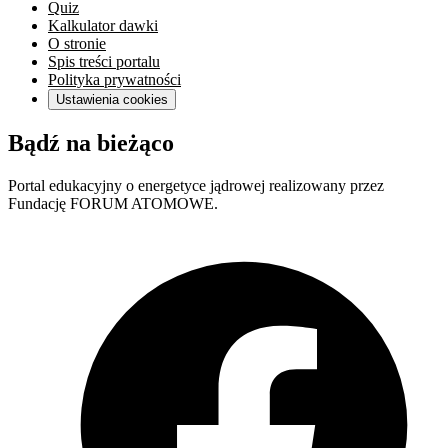
Quiz
Kalkulator dawki
O stronie
Spis treści portalu
Polityka prywatności
Ustawienia cookies
Bądź na bieżąco
Portal edukacyjny o energetyce jądrowej realizowany przez
Fundację FORUM ATOMOWE.
F