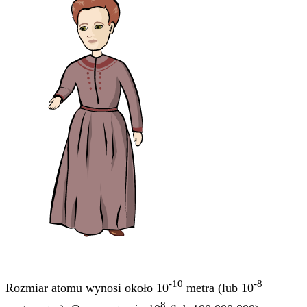
-10
-8
Rozmiar atomu wynosi około 10
metra (lub 10
8