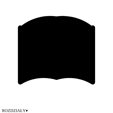
ROZDZIAŁY
▾