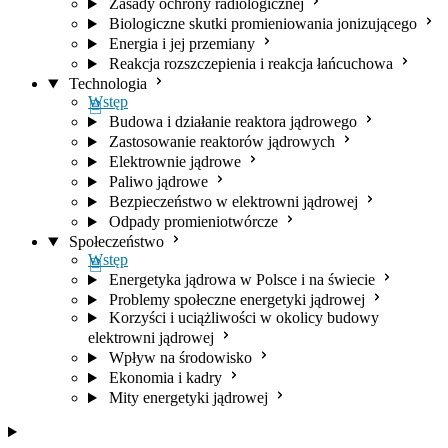
Zasady ochrony radiologicznej
Biologiczne skutki promieniowania jonizującego
Energia i jej przemiany
Reakcja rozszczepienia i reakcja łańcuchowa
Technologia
Wstęp
Budowa i działanie reaktora jądrowego
Zastosowanie reaktorów jądrowych
Elektrownie jądrowe
Paliwo jądrowe
Bezpieczeństwo w elektrowni jądrowej
Odpady promieniotwórcze
Społeczeństwo
Wstęp
Energetyka jądrowa w Polsce i na świecie
Problemy społeczne energetyki jądrowej
Korzyści i uciążliwości w okolicy budowy
elektrowni jądrowej
Wpływ na środowisko
Ekonomia i kadry
Mity energetyki jądrowej