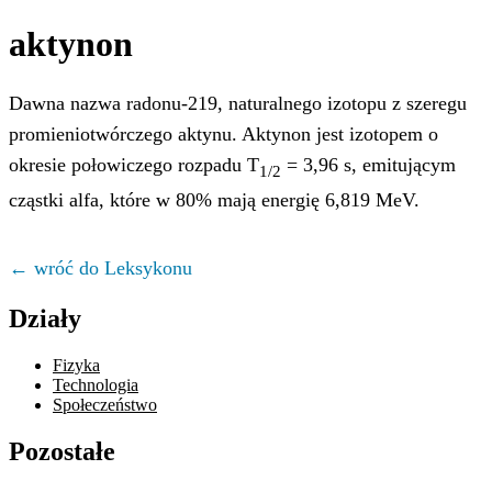
aktynon
Dawna nazwa radonu-219, naturalnego izotopu z szeregu
promieniotwórczego aktynu. Aktynon jest izotopem o
okresie połowiczego rozpadu T
= 3,96 s, emitującym
1/2
cząstki alfa, które w 80% mają energię 6,819 MeV.
← wróć do Leksykonu
Działy
Fizyka
Technologia
Społeczeństwo
Pozostałe