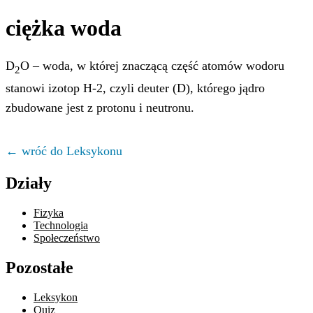
ciężka woda
D
O – woda, w której znaczącą część atomów wodoru
2
stanowi izotop H-2, czyli deuter (D), którego jądro
zbudowane jest z protonu i neutronu.
← wróć do Leksykonu
Działy
Fizyka
Technologia
Społeczeństwo
Pozostałe
Leksykon
Quiz