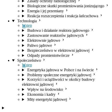
Zasady ochrony radiologicznej
Biologiczne skutki promieniowania jonizującego
Energia i jej przemiany
Reakcja rozszczepienia i reakcja łańcuchowa
Technologia
Wstęp
Budowa i działanie reaktora jądrowego
Zastosowanie reaktorów jądrowych
Elektrownie jądrowe
Paliwo jądrowe
Bezpieczeństwo w elektrowni jądrowej
Odpady promieniotwórcze
Społeczeństwo
Wstęp
Energetyka jądrowa w Polsce i na świecie
Problemy społeczne energetyki jądrowej
Korzyści i uciążliwości w okolicy budowy
elektrowni jądrowej
Wpływ na środowisko
Ekonomia i kadry
Mity energetyki jądrowej