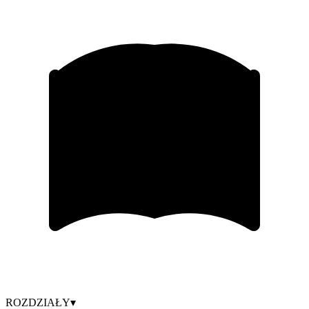
ROZDZIAŁY
▾