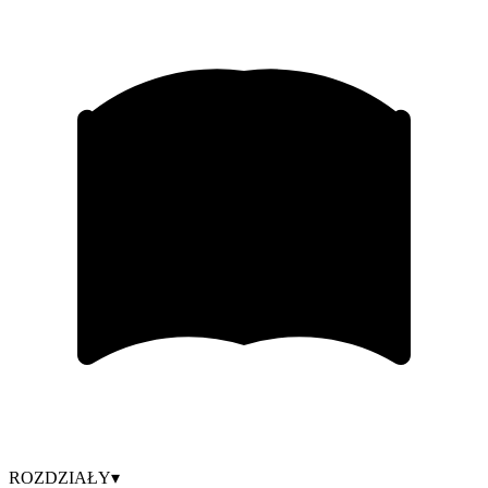
ROZDZIAŁY
▾