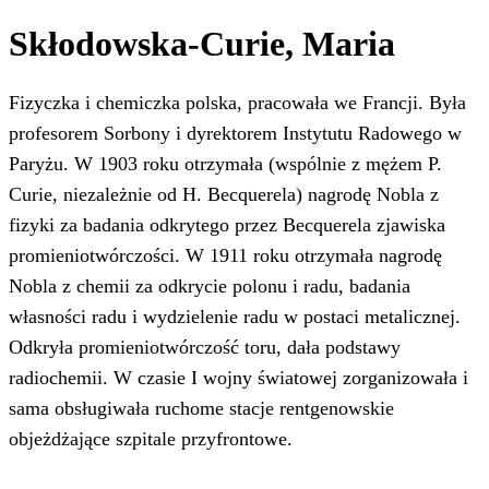
Skłodowska-Curie, Maria
Fizyczka i chemiczka polska, pracowała we Francji. Była
profesorem Sorbony i dyrektorem Instytutu Radowego w
Paryżu. W 1903 roku otrzymała (wspólnie z mężem P.
Curie, niezależnie od H. Becquerela) nagrodę Nobla z
fizyki za badania odkrytego przez Becquerela zjawiska
promieniotwórczości. W 1911 roku otrzymała nagrodę
Nobla z chemii za odkrycie polonu i radu, badania
własności radu i wydzielenie radu w postaci metalicznej.
Odkryła promieniotwórczość toru, dała podstawy
radiochemii. W czasie I wojny światowej zorganizowała i
sama obsługiwała ruchome stacje rentgenowskie
objeżdżające szpitale przyfrontowe.