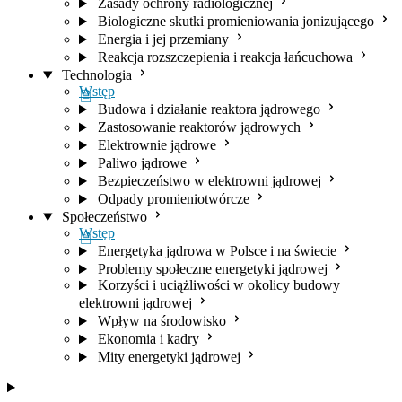
Zasady ochrony radiologicznej
Biologiczne skutki promieniowania jonizującego
Energia i jej przemiany
Reakcja rozszczepienia i reakcja łańcuchowa
Technologia
Wstęp
Budowa i działanie reaktora jądrowego
Zastosowanie reaktorów jądrowych
Elektrownie jądrowe
Paliwo jądrowe
Bezpieczeństwo w elektrowni jądrowej
Odpady promieniotwórcze
Społeczeństwo
Wstęp
Energetyka jądrowa w Polsce i na świecie
Problemy społeczne energetyki jądrowej
Korzyści i uciążliwości w okolicy budowy
elektrowni jądrowej
Wpływ na środowisko
Ekonomia i kadry
Mity energetyki jądrowej