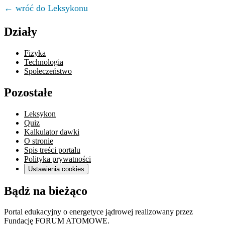
← wróć do Leksykonu
Działy
Fizyka
Technologia
Społeczeństwo
Pozostałe
Leksykon
Quiz
Kalkulator dawki
O stronie
Spis treści portalu
Polityka prywatności
Ustawienia cookies
Bądź na bieżąco
Portal edukacyjny o energetyce jądrowej realizowany przez
Fundację FORUM ATOMOWE.