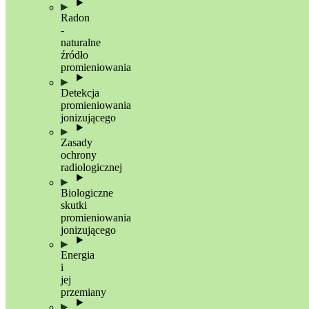
Radon
-
naturalne
źródło
promieniowania
Detekcja
promieniowania
jonizującego
Zasady
ochrony
radiologicznej
Biologiczne
skutki
promieniowania
jonizującego
Energia
i
jej
przemiany