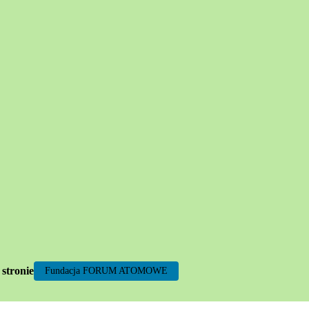
 stronie
Fundacja FORUM ATOMOWE