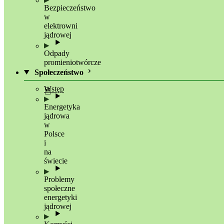
Bezpieczeństwo
w
elektrowni
jądrowej
Odpady
promieniotwórcze
Społeczeństwo
Wstęp
Energetyka
jądrowa
w
Polsce
i
na
świecie
Problemy
społeczne
energetyki
jądrowej