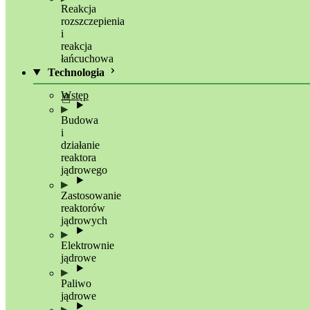
Reakcja
rozszczepienia
i
reakcja
łańcuchowa
Technologia
Wstęp
Budowa
i
działanie
reaktora
jądrowego
Zastosowanie
reaktorów
jądrowych
Elektrownie
jądrowe
Paliwo
jądrowe