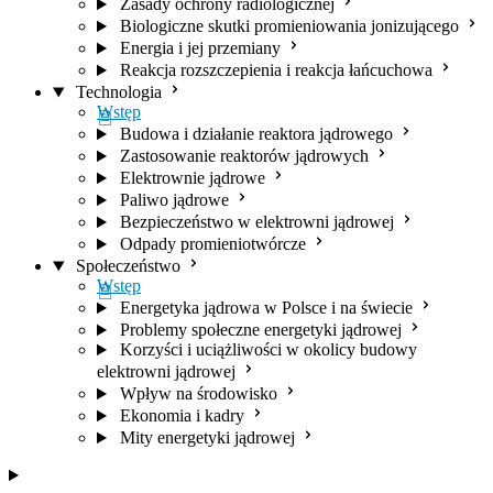
Zasady ochrony radiologicznej
Biologiczne skutki promieniowania jonizującego
Energia i jej przemiany
Reakcja rozszczepienia i reakcja łańcuchowa
Technologia
Wstęp
Budowa i działanie reaktora jądrowego
Zastosowanie reaktorów jądrowych
Elektrownie jądrowe
Paliwo jądrowe
Bezpieczeństwo w elektrowni jądrowej
Odpady promieniotwórcze
Społeczeństwo
Wstęp
Energetyka jądrowa w Polsce i na świecie
Problemy społeczne energetyki jądrowej
Korzyści i uciążliwości w okolicy budowy
elektrowni jądrowej
Wpływ na środowisko
Ekonomia i kadry
Mity energetyki jądrowej