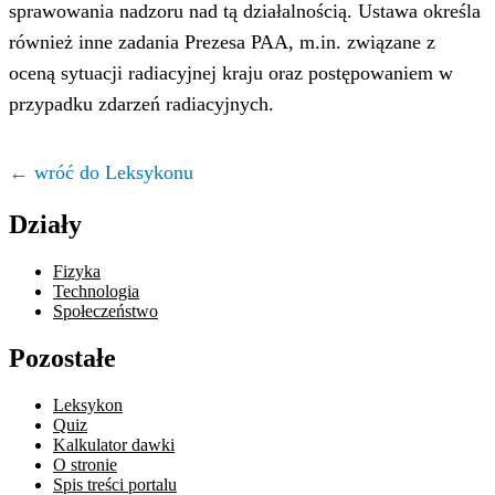
sprawowania nadzoru nad tą działalnością. Ustawa określa
również inne zadania Prezesa PAA, m.in. związane z
oceną sytuacji radiacyjnej kraju oraz postępowaniem w
przypadku zdarzeń radiacyjnych.
← wróć do Leksykonu
Działy
Fizyka
Technologia
Społeczeństwo
Pozostałe
Leksykon
Quiz
Kalkulator dawki
O stronie
Spis treści portalu