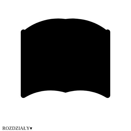
ROZDZIAŁY
▾