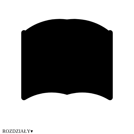
ROZDZIAŁY
▾