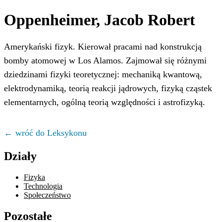
Oppenheimer, Jacob Robert
Amerykański fizyk. Kierował pracami nad konstrukcją
bomby atomowej w Los Alamos. Zajmował się różnymi
dziedzinami fizyki teoretycznej: mechaniką kwantową,
elektrodynamiką, teorią reakcji jądrowych, fizyką cząstek
elementarnych, ogólną teorią względności i astrofizyką.
← wróć do Leksykonu
Działy
Fizyka
Technologia
Społeczeństwo
Pozostałe