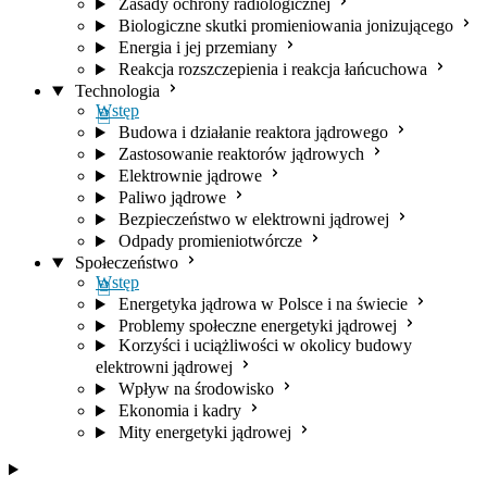
Zasady ochrony radiologicznej
Biologiczne skutki promieniowania jonizującego
Energia i jej przemiany
Reakcja rozszczepienia i reakcja łańcuchowa
Technologia
Wstęp
Budowa i działanie reaktora jądrowego
Zastosowanie reaktorów jądrowych
Elektrownie jądrowe
Paliwo jądrowe
Bezpieczeństwo w elektrowni jądrowej
Odpady promieniotwórcze
Społeczeństwo
Wstęp
Energetyka jądrowa w Polsce i na świecie
Problemy społeczne energetyki jądrowej
Korzyści i uciążliwości w okolicy budowy
elektrowni jądrowej
Wpływ na środowisko
Ekonomia i kadry
Mity energetyki jądrowej