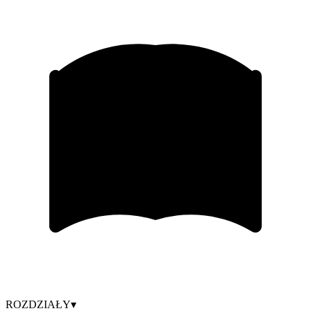
ROZDZIAŁY
▾