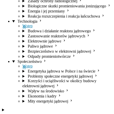
Zasady ochrony radiologicznej
Biologiczne skutki promieniowania jonizującego
Energia i jej przemiany
Reakcja rozszczepienia i reakcja łańcuchowa
Technologia
Wstęp
Budowa i działanie reaktora jądrowego
Zastosowanie reaktorów jądrowych
Elektrownie jądrowe
Paliwo jądrowe
Bezpieczeństwo w elektrowni jądrowej
Odpady promieniotwórcze
Społeczeństwo
Wstęp
Energetyka jądrowa w Polsce i na świecie
Problemy społeczne energetyki jądrowej
Korzyści i uciążliwości w okolicy budowy
elektrowni jądrowej
Wpływ na środowisko
Ekonomia i kadry
Mity energetyki jądrowej