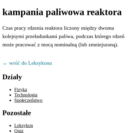
kampania paliwowa reaktora
Czas pracy rdzenia reaktora liczony między dwoma
kolejnymi przeładunkami paliwa, podczas którego rdzeń
może pracować z mocą nominalną (lub zmniejszoną).
← wróć do Leksykonu
Działy
Fizyka
Technologia
Społeczeństwo
Pozostałe
Leksykon
Quiz