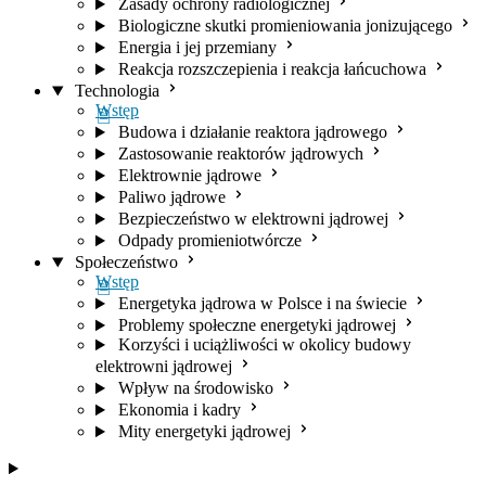
Zasady ochrony radiologicznej
Biologiczne skutki promieniowania jonizującego
Energia i jej przemiany
Reakcja rozszczepienia i reakcja łańcuchowa
Technologia
Wstęp
Budowa i działanie reaktora jądrowego
Zastosowanie reaktorów jądrowych
Elektrownie jądrowe
Paliwo jądrowe
Bezpieczeństwo w elektrowni jądrowej
Odpady promieniotwórcze
Społeczeństwo
Wstęp
Energetyka jądrowa w Polsce i na świecie
Problemy społeczne energetyki jądrowej
Korzyści i uciążliwości w okolicy budowy
elektrowni jądrowej
Wpływ na środowisko
Ekonomia i kadry
Mity energetyki jądrowej