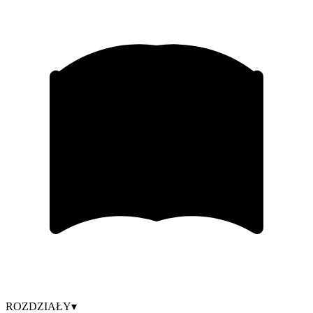
ROZDZIAŁY
▾