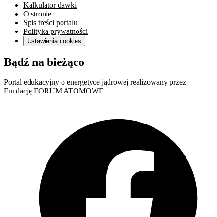
Kalkulator dawki
O stronie
Spis treści portalu
Polityka prywatności
Ustawienia cookies
Bądź na bieżąco
Portal edukacyjny o energetyce jądrowej realizowany przez
Fundację FORUM ATOMOWE.
F